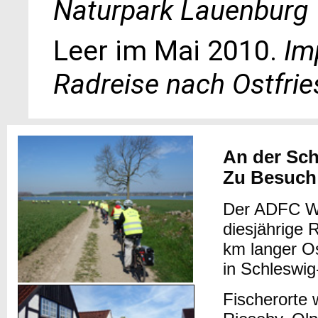
Naturpark Lauenburg
Leer im Mai 2010.
Im
Radreise nach Ostfrie
An der Sch
Zu Besuch
Der ADFC We
diesjährige R
km langer Os
in Schleswig
Fischerorte 