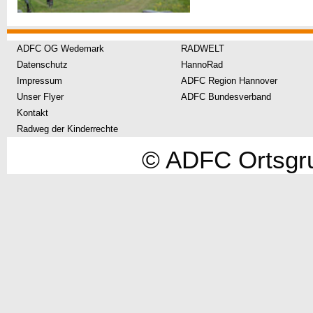
ADFC OG Wedemark
RADWELT
Datenschutz
HannoRad
Impressum
ADFC Region Hannover
Unser Flyer
ADFC Bundesverband
Kontakt
Radweg der Kinderrechte
© ADFC Ortsgr