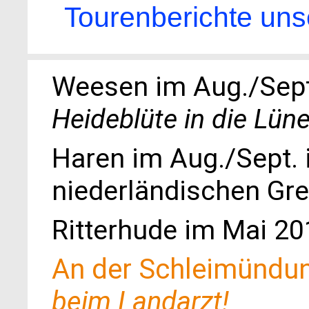
Tourenberichte un
Weesen im Aug./Sept
Heideblüte in die Lün
Haren im Aug./Sept. 
niederländischen Gr
Ritterhude im Mai 2
An der Schleimündu
beim Landarzt!