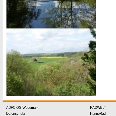
ADFC OG Wedemark
RADWELT
Datenschutz
HannoRad