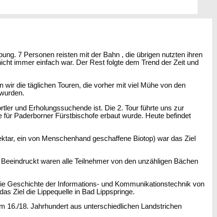
. 7 Personen reisten mit der Bahn , die übrigen nutzten ihren
icht immer einfach war. Der Rest folgte dem Trend der Zeit und
n wir die täglichen Touren, die vorher mit viel Mühe von den
 wurden.
tler und Erholungssuchende ist. Die 2. Tour führte uns zur
 für Paderborner Fürstbischofe erbaut wurde. Heute befindet
ktar, ein von Menschenhand geschaffene Biotop) war das Ziel
. Beeindruckt waren alle Teilnehmer von den unzähligen Bächen
ie Geschichte der Informations- und Kommunikationstechnik von
as Ziel die Lippequelle in Bad Lippspringe.
m 16./18. Jahrhundert aus unterschiedlichen Landstrichen