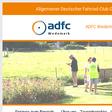
Allgemeiner Deutscher Fahrrad-Club
ADFC Wedem
Springe zum Bereich
Über uns
Tourenberichte