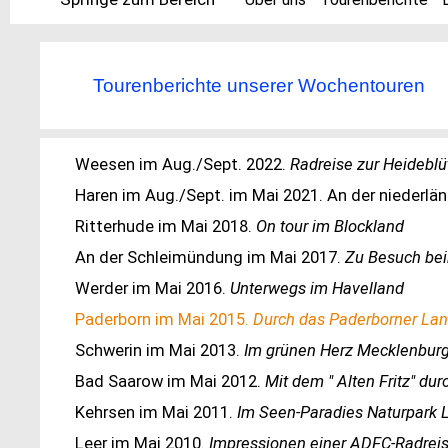
Tourenberichte unserer Wochentouren
Weesen im Aug./Sept. 2022.
Radreise zur Heideblü
Haren im Aug./Sept. im Mai 2021. An der niederlä
Ritterhude im Mai 2018.
On tour im Blockland
An der Schleimündung im Mai 2017.
Zu Besuch bei
Werder im Mai 2016.
Unterwegs im Havelland
Paderborn im Mai 2015.
Durch das Paderborner La
Schwerin im Mai 2013.
Im grünen Herz Mecklenbur
Bad Saarow im Mai 2012.
Mit dem " Alten Fritz" du
Kehrsen im Mai 2011.
Im Seen-Paradies Naturpark 
Leer im Mai 2010.
Impressionen einer ADFC-Radreis